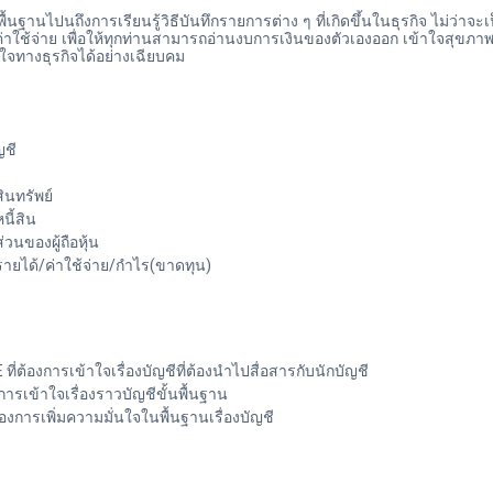
้นฐานไปนถึงการเรียนรู้วิธีบันทึกรายการต่าง ๆ ที่เกิดขึ้นในธุรกิจ ไม่ว่าจะเป
่าใช้จ่าย เพื่อให้ทุกท่านสามารถอ่านงบการเงินของตัวเองออก เข้าใจสุขภ
ใจทางธุรกิจได้อย่างเฉียบคม
ญชี
ินทรัพย์
นี้สิน
วนของผู้ถือหุ้น
ายได้/ค่าใช้จ่าย/กำไร(ขาดทุน)
ี่ต้องการเข้าใจเรื่องบัญชีที่ต้องนำไปสื่อสารกับนักบัญชี
องการเข้าใจเรื่องราวบัญชีขั้นพื้นฐาน
ต้องการเพิ่มความมั่นใจในพื้นฐานเรื่องบัญชี