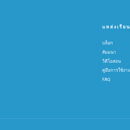
แหล่งเรียนร
บล็อก
สัมมนา
วิดีโอสอน
คู่มือการใช้งา
FAQ