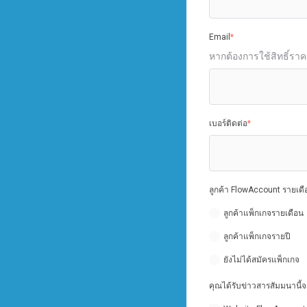
Email
*
หากต้องการใช้สิทธิ์รา
เบอร์ติดต่อ
*
ลูกค้า FlowAccount รายเดื
ลูกค้าแพ็กเกจรายเดือน
ลูกค้าแพ็กเกจรายปี
ยังไม่ได้สมัครแพ็กเกจ
คุณได้รับข่าวสารสัมมนานี