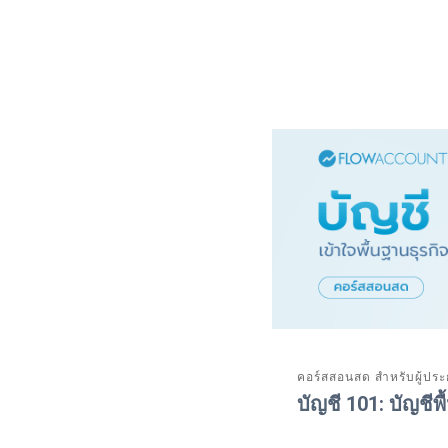
คอร์สสอนสด สำหรับผู้ปร
บัญชี 101: บัญชีพ